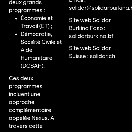
Email :
deux grands
solidar@solidarburkina.
programmes :
Économie et
Site web Solidar
Travail (ET) ;
Burkina Faso :
Démocratie,
solidarburkina.bf
Société Civile et
Site web Solidar
Aide
Suisse :
solidar.ch
Humanitaire
(DCSAH).
Ces deux
programmes
incluent une
approche
complémentaire
appelée Nexus. A
travers cette