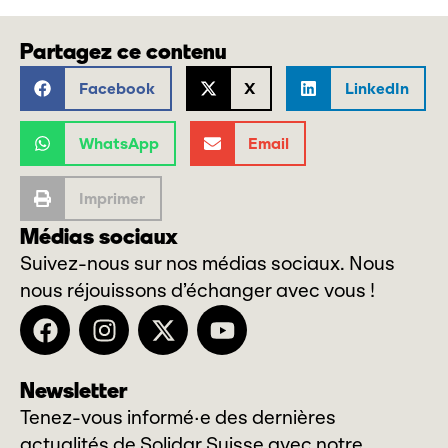
Partagez ce contenu
Facebook
X
LinkedIn
WhatsApp
Email
Imprimer
Médias sociaux
Suivez-nous sur nos médias sociaux. Nous
nous réjouissons d’échanger avec vous !
Newsletter
Tenez-vous informé·e des dernières
actualités de Solidar Suisse avec notre