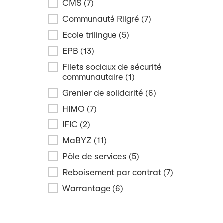
CMS
(7)
Communauté Rilgré
(7)
Ecole trilingue
(5)
EPB
(13)
Filets sociaux de sécurité
communautaire
(1)
Grenier de solidarité
(6)
HIMO
(7)
IFIC
(2)
MaBYZ
(11)
Pôle de services
(5)
Reboisement par contrat
(7)
Warrantage
(6)