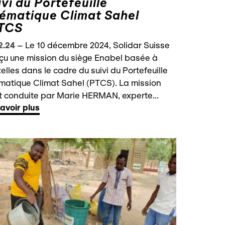
ivi du Portefeuille
ématique Climat Sahel
TCS
2.24
–
Le 10 décembre 2024, Solidar Suisse
çu une mission du siège Enabel basée à
elles dans le cadre du suivi du Portefeuille
matique Climat Sahel (PTCS). La mission
t conduite par Marie HERMAN, experte...
avoir plus