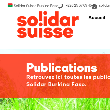
+226 25 37 69 45
solida
Solidar Suisse Burkina Faso
Accueil
Publications
Retrouvez ici toutes les publi
Solidar Burkina Faso.