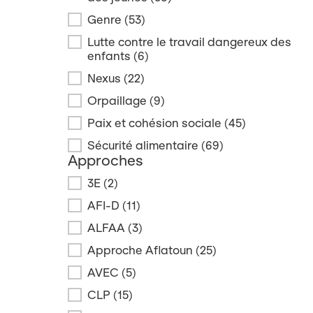
Genre
(53)
Lutte contre le travail dangereux des
enfants
(6)
Nexus
(22)
Orpaillage
(9)
Paix et cohésion sociale
(45)
Sécurité alimentaire
(69)
Approches
Approches
3E
(2)
AFI-D
(11)
ALFAA
(3)
Approche Aflatoun
(25)
AVEC
(5)
CLP
(15)