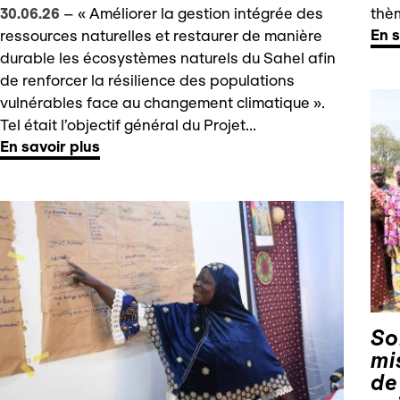
30.06.26
–
« Améliorer la gestion intégrée des
thèm
En s
ressources naturelles et restaurer de manière
durable les écosystèmes naturels du Sahel afin
de renforcer la résilience des populations
vulnérables face au changement climatique ».
Tel était l’objectif général du Projet...
En savoir plus
So
mi
de