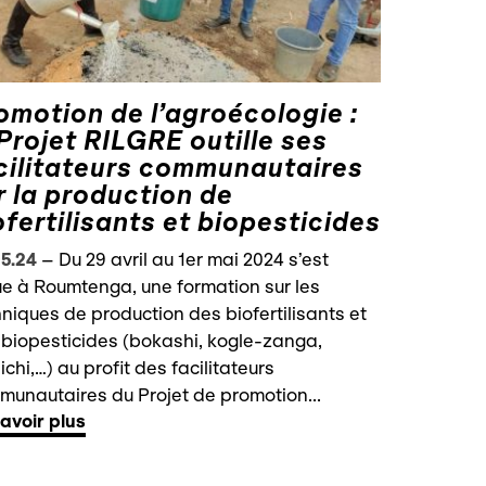
omotion de l’agroécologie :
 Projet RILGRE outille ses
cilitateurs communautaires
r la production de
ofertilisants et biopesticides
5.24
–
Du 29 avril au 1er mai 2024 s’est
e à Roumtenga, une formation sur les
niques de production des biofertilisants et
biopesticides (bokashi, kogle-zanga,
chi,…) au profit des facilitateurs
unautaires du Projet de promotion...
avoir plus