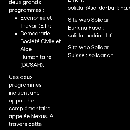
Email :
deux grands
solidar@solidarburkina.
programmes :
Économie et
Site web Solidar
Travail (ET) ;
Burkina Faso :
Démocratie,
solidarburkina.bf
Société Civile et
Site web Solidar
Aide
Suisse :
solidar.ch
Humanitaire
(DCSAH).
Ces deux
programmes
incluent une
approche
complémentaire
appelée Nexus. A
travers cette