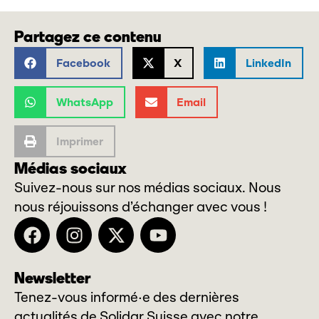
Partagez ce contenu
Facebook
X
LinkedIn
WhatsApp
Email
Imprimer
Médias sociaux
Suivez-nous sur nos médias sociaux. Nous
nous réjouissons d’échanger avec vous !
Newsletter
Tenez-vous informé·e des dernières
actualités de Solidar Suisse avec notre