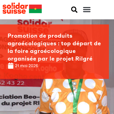
Promotion de produits
agroécologiques : top départ de
la foire agroécologique
organisée par le projet Rilgré
21 mai 2026