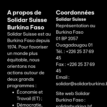
A propos de
Coordonnées
Solidar Suisse
Solidar Suisse
Représentation au
Burkina Faso
Burkina Faso
Solidar Suisse est au
01 BP 2057
Burkina Faso depuis
Ouagadougou 01
1974. Pour favoriser
Tél. : +226 25 37 69
un monde plus
45
équitable, nous
Fax : +226 25 37 69
orientons nos
45
actions autour de
Email :
deux grands
solidar@solidarburkina.
programmes :
Économie et
Site web Solidar
Travail (ET) ;
Burkina Faso :
Démocratie,
solidarburkina.bf