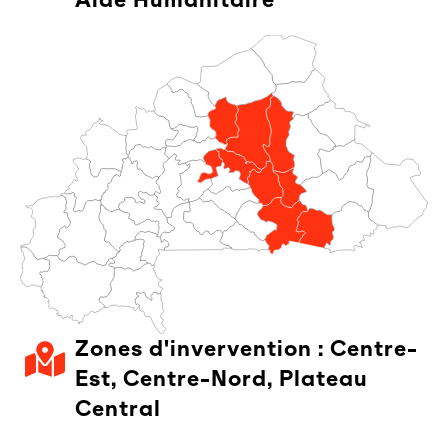
Aide Humanitaire
Zones d'invervention :
Centre-
Est
,
Centre-Nord
,
Plateau
Central