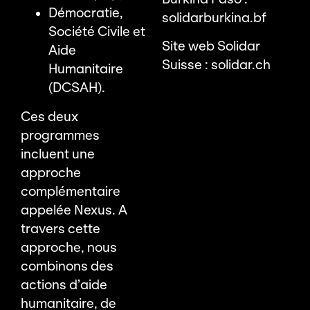
Démocratie,
solidarburkina.bf
Société Civile et
Site web Solidar
Aide
Suisse :
solidar.ch
Humanitaire
(DCSAH).
Ces deux
programmes
incluent une
approche
complémentaire
appelée Nexus. A
travers cette
approche, nous
combinons des
actions d’aide
humanitaire, de