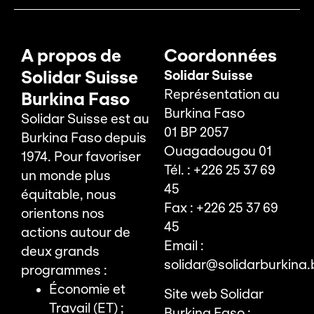
A propos de
Coordonnées
Solidar Suisse
Solidar Suisse
Représentation au
Burkina Faso
Burkina Faso
Solidar Suisse est au
01 BP 2057
Burkina Faso depuis
Ouagadougou 01
1974. Pour favoriser
Tél. : +226 25 37 69
un monde plus
45
équitable, nous
Fax : +226 25 37 69
orientons nos
45
actions autour de
Email :
deux grands
solidar@solidarburkina.
programmes :
Économie et
Site web Solidar
Travail (ET) ;
Burkina Faso :