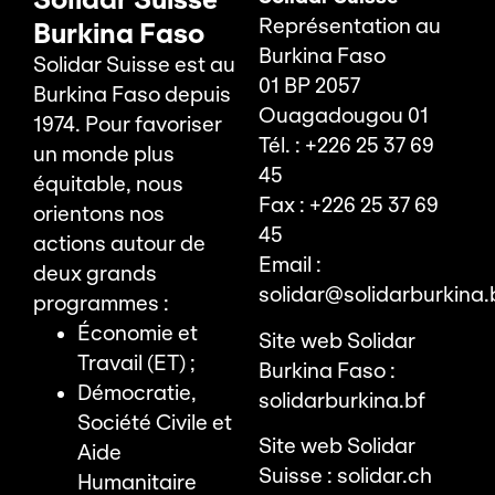
Représentation au
Burkina Faso
Burkina Faso
Solidar Suisse est au
01 BP 2057
Burkina Faso depuis
Ouagadougou 01
1974. Pour favoriser
Tél. : +226 25 37 69
un monde plus
45
équitable, nous
Fax : +226 25 37 69
orientons nos
45
actions autour de
Email :
deux grands
solidar@solidarburkina.
programmes :
Économie et
Site web Solidar
Travail (ET) ;
Burkina Faso :
Démocratie,
solidarburkina.bf
Société Civile et
Site web Solidar
Aide
Suisse :
solidar.ch
Humanitaire