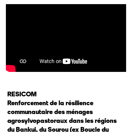
RESICOM
Renforcement de la résilience
communautaire des ménages
agrosylvopastoraux dans les régions
du Bankui, du Sourou (ex Boucle du