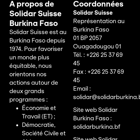
A propos de
Coordonnées
Solidar Suisse
Solidar Suisse
Représentation au
Burkina Faso
Burkina Faso
Solidar Suisse est au
01 BP 2057
Burkina Faso depuis
Ouagadougou 01
1974. Pour favoriser
Tél. : +226 25 37 69
un monde plus
45
équitable, nous
Fax : +226 25 37 69
orientons nos
45
actions autour de
Email :
deux grands
solidar@solidarburkina.
programmes :
Économie et
Site web Solidar
Travail (ET) ;
Burkina Faso :
Démocratie,
solidarburkina.bf
Société Civile et
Site web Solidar