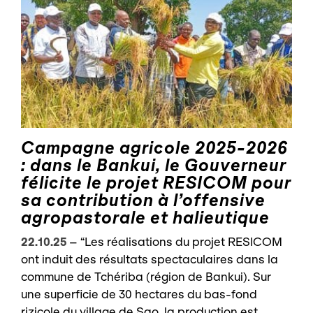
Campagne agricole 2025-2026
: dans le Bankui, le Gouverneur
félicite le projet RESICOM pour
sa contribution à l’offensive
agropastorale et halieutique
22.10.25
–
“Les réalisations du projet RESICOM
ont induit des résultats spectaculaires dans la
commune de Tchériba (région de Bankui). Sur
une superficie de 30 hectares du bas-fond
rizicole du village de Sao, la production est