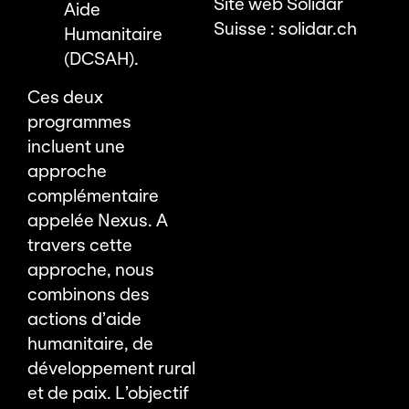
Site web Solidar
Aide
Suisse :
solidar.ch
Humanitaire
(DCSAH).
Ces deux
programmes
incluent une
approche
complémentaire
appelée Nexus. A
travers cette
approche, nous
combinons des
actions d’aide
humanitaire, de
développement rural
et de paix. L’objectif