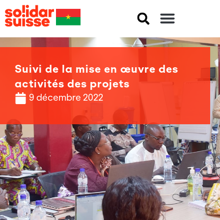
Suivi de la mise en œuvre des
activités des projets
9 décembre 2022