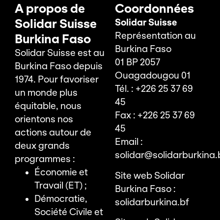
A propos de
Coordonnées
Solidar Suisse
Solidar Suisse
Représentation au
Burkina Faso
Burkina Faso
Solidar Suisse est au
01 BP 2057
Burkina Faso depuis
Ouagadougou 01
1974. Pour favoriser
Tél. : +226 25 37 69
un monde plus
45
équitable, nous
Fax : +226 25 37 69
orientons nos
45
actions autour de
Email :
deux grands
solidar@solidarburkina.
programmes :
Économie et
Site web Solidar
Travail (ET) ;
Burkina Faso :
Démocratie,
solidarburkina.bf
Société Civile et