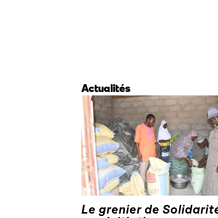
Actualités
Le grenier de Solidarit