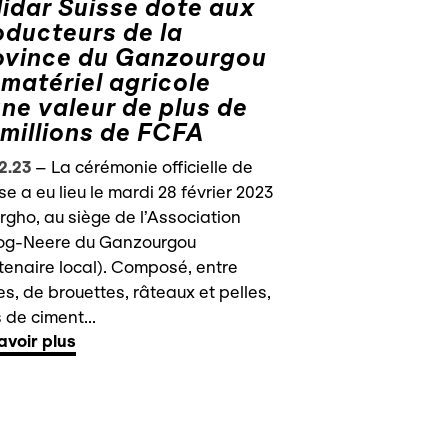
lidar Suisse dote aux
oducteurs de la
ovince du Ganzourgou
 matériel agricole
une valeur de plus de
 millions de FCFA
2.23
–
La cérémonie officielle de
se a eu lieu le mardi 28 février 2023
rgho, au siège de l’Association
og-Neere du Ganzourgou
tenaire local). Composé, entre
es, de brouettes, râteaux et pelles,
 de ciment...
avoir plus