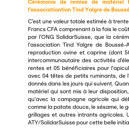
Cérémonie de remise de matériel 
l’associationtion Tind Yalgre de Bous
C’est une valeur totale estimée à trente
Francs CFA comprenant à la fois le coût 
par l’ONG SolidarSuisse, que la cérém
l’association Tind Yalgre de Boussé-
reproduction ovine et caprine (dont 50
intercommunautaire des activités d’éle
rentes et 05 bénéficiaires pour l’apicu
avec 04 têtes de petits ruminants, de l
donnés dans les jours qui suivent. Quan
matériel qui sont mis à leur disposition
qu’avec la campagne agricole qui débu
comme la patate douce, le sésame, le g
grillages et autres intrants agricoles.
ATY
/
SolidarSuisse
pour cette belle initi