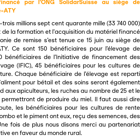
financé par l’ONG SolidarSuisse au siège de
sé-ATY
-trois millions sept cent quarante mille (33 740 000)
de la formation et l’acquisition du matériel financé
onie de remise s’est tenue ce 15 juin au siège de
ATY. Ce sont 150 bénéficiaires pour l’élevage de
 bénéficiaires de l’Initiative de financement des
vage (IFIC), 45 bénéficiaires pour les cultures de
lture. Chaque bénéficiaire de l’élevage est reparti
’aliment pour bétail et des soins seront également
d aux apiculteurs, les ruches au nombre de 25 et le
, permettront de produire du miel. Il faut aussi dire
te, les bénéficiaires pour les cultures de rente
ombo et le piment ont eux, reçu des semences, des
 Une fois de plus nous disons merci au partenariat
ative en faveur du monde rural.