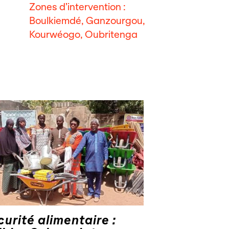
Zones d’intervention :
Boulkiemdé, Ganzourgou,
Kourwéogo, Oubritenga
curité alimentaire :