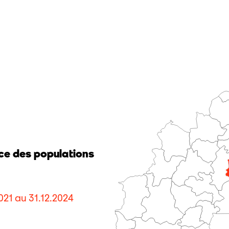
ce des populations
021 au 31.12.2024