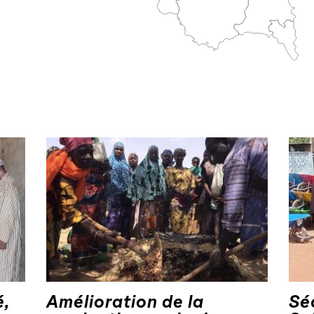
é,
Amélioration de la
Sé