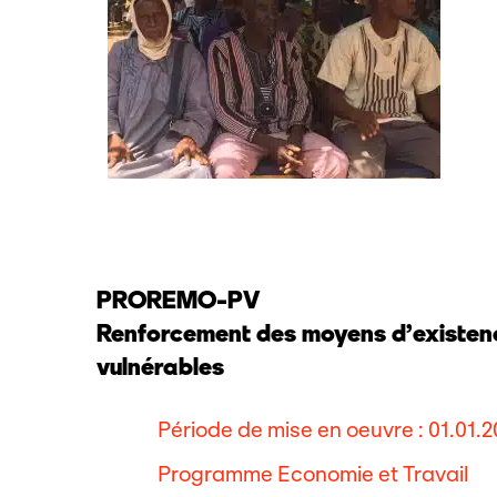
PROREMO-PV
Renforcement des moyens d’existen
vulnérables
Période de mise en oeuvre : 01.01.2
Programme Economie et Travail