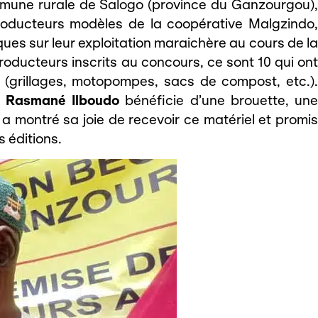
ommune rurale de Salogo (province du Ganzourgou),
ducteurs modèles de la coopérative Malgzindo,
es sur leur exploitation maraichère au cours de la
oducteurs inscrits au concours, ce sont 10 qui ont
 (grillages, motopompes, sacs de compost, etc.).
 Rasmané Ilboudo
bénéficie d’une brouette, un
a montré sa joie de recevoir ce matériel et promis
s éditions.