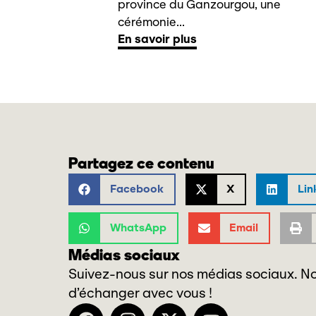
province du Ganzourgou, une
cérémonie...
En savoir plus
Partagez ce contenu
Facebook
X
Lin
WhatsApp
Email
Médias sociaux
Suivez-nous sur nos médias sociaux. No
d’échanger avec vous !