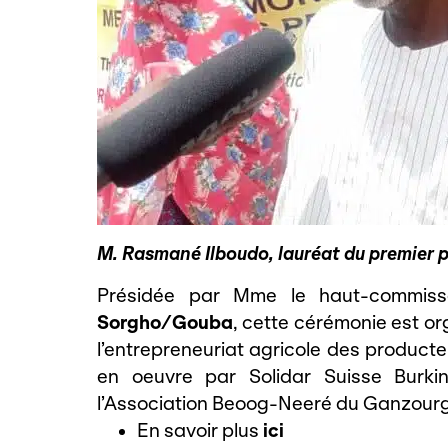
M. Rasmané Ilboudo, lauréat du premier p
Présidée par Mme le haut-commiss
Sorgho/Gouba
, cette cérémonie est o
l’entrepreneuriat agricole des producte
en oeuvre par Solidar Suisse Burki
l’Association Beoog-Neeré du Ganzourgo
En savoir plus
ici