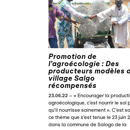
Promotion de
l’agroécologie : Des
producteurs modèles 
village Salgo
récompensés
23.06.22
–
« Encourager la product
agroécologique, c’est nourrir le sol 
qu’il nourrisse sainement ». C’est s
ce thème que s’est tenue le 23 juin 
dans la commune de Salogo de la