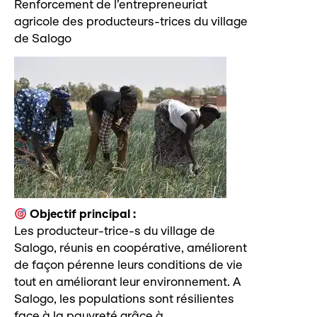
Renforcement de l’entrepreneuriat
agricole des producteurs-trices du village
de Salogo
e
Objectif principal :
Les producteur-trice-s du village de
Salogo, réunis en coopérative, améliorent
de façon pérenne leurs conditions de vie
tout en améliorant leur environnement. A
Salogo, les populations sont résilientes
face à la pauvreté grâce à