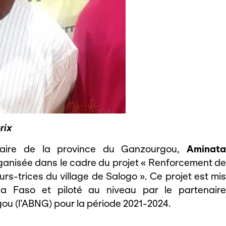
rix
aire de la province du Ganzourgou,
Aminata
rganisée dans le cadre du projet « Renforcement de
urs-trices du village de Salogo ». Ce projet est mis
na Faso et piloté au niveau par le partenaire
u (l’ABNG) pour la période 2021-2024.