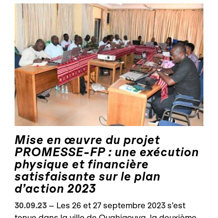
Mise en œuvre du projet
PROMESSE-FP : une exécution
physique et financière
satisfaisante sur le plan
d’action 2023
30.09.23
–
Les 26 et 27 septembre 2023 s’est
tenue dans la ville de Ouahigouya, la deuxième