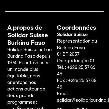
A propos de
Coordonnées
Solidar Suisse
Solidar Suisse
Représentation au
Burkina Faso
Burkina Faso
Solidar Suisse est au
01 BP 2057
Burkina Faso depuis
Ouagadougou 01
1974. Pour favoriser
Tél. : +226 25 37 69
un monde plus
45
équitable, nous
Fax : +226 25 37 69
orientons nos
45
actions autour de
Email :
deux grands
solidar@solidarburkina.
programmes :
Économie et