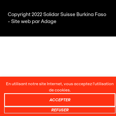
Copyright 2022 Solidar Suisse Burkina Faso
- Site web par
Adage
En utilisant notre site Internet, vous acceptez l'utilisation
de cookies.
ACCEPTER
REFUSER