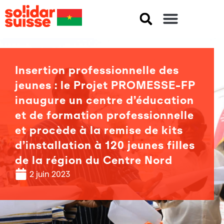
Insertion professionnelle des
jeunes : le Projet PROMESSE-FP
inaugure un centre d’éducation
et de formation professionnelle
et procède à la remise de kits
d’installation à 120 jeunes filles
de la région du Centre Nord
2 juin 2023