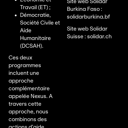
Site web Solidar
Travail (ET) ;
Burkina Faso :
Démocratie,
solidarburkina.bf
Société Civile et
Site web Solidar
Aide
Suisse :
solidar.ch
Humanitaire
(DCSAH).
Ces deux
programmes
incluent une
approche
complémentaire
appelée Nexus. A
travers cette
approche, nous
combinons des
actions d’aide