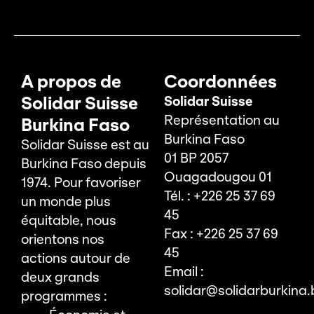
A propos de
Coordonnées
Solidar Suisse
Solidar Suisse
Représentation au
Burkina Faso
Burkina Faso
Solidar Suisse est au
01 BP 2057
Burkina Faso depuis
Ouagadougou 01
1974. Pour favoriser
Tél. : +226 25 37 69
un monde plus
45
équitable, nous
Fax : +226 25 37 69
orientons nos
45
actions autour de
Email :
deux grands
solidar@solidarburkina.
programmes :