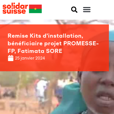
Remise Kits d’installation,
bénéficiaire projet PROMESSE-
FP, Fatimata SORE
25 janvier 2024