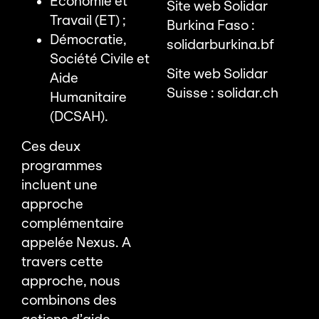
Économie et
Site web Solidar
Travail (ET) ;
Burkina Faso :
Démocratie,
solidarburkina.bf
Société Civile et
Site web Solidar
Aide
Suisse :
solidar.ch
Humanitaire
(DCSAH).
Ces deux
programmes
incluent une
approche
complémentaire
appelée Nexus. A
travers cette
approche, nous
combinons des