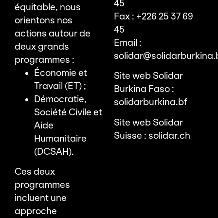
45
équitable, nous
Fax : +226 25 37 69
orientons nos
45
actions autour de
Email :
deux grands
solidar@solidarburkina.
programmes :
Économie et
Site web Solidar
Travail (ET) ;
Burkina Faso :
Démocratie,
solidarburkina.bf
Société Civile et
Site web Solidar
Aide
Suisse :
solidar.ch
Humanitaire
(DCSAH).
Ces deux
programmes
incluent une
approche