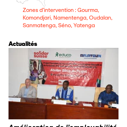
Zones d’intervention : Gourma,
Komondjari, Namentenga, Oudalan,
Sanmatenga, Séno, Yatenga
Actualités