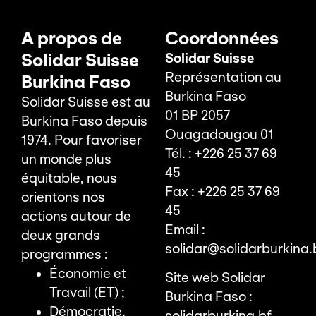
A propos de
Coordonnées
Solidar Suisse
Solidar Suisse
Représentation au
Burkina Faso
Burkina Faso
Solidar Suisse est au
01 BP 2057
Burkina Faso depuis
Ouagadougou 01
1974. Pour favoriser
Tél. : +226 25 37 69
un monde plus
45
équitable, nous
Fax : +226 25 37 69
orientons nos
45
actions autour de
Email :
deux grands
solidar@solidarburkina.
programmes :
Économie et
Site web Solidar
Travail (ET) ;
Burkina Faso :
Démocratie,