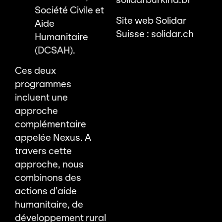
solidarburkina.bf
Société Civile et
Site web Solidar
Aide
Suisse :
solidar.ch
Humanitaire
(DCSAH).
Ces deux
programmes
incluent une
approche
complémentaire
appelée Nexus. A
travers cette
approche, nous
combinons des
actions d’aide
humanitaire, de
développement rural